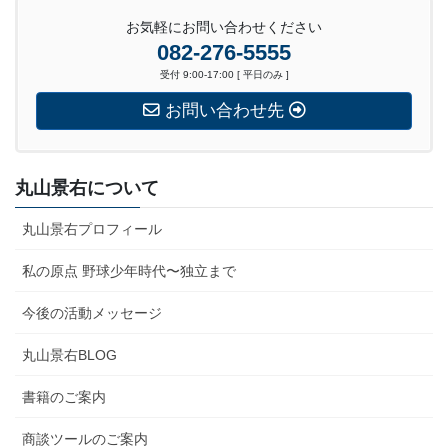
お気軽にお問い合わせください
082-276-5555
受付 9:00-17:00 [ 平日のみ ]
お問い合わせ先
丸山景右について
丸山景右プロフィール
私の原点 野球少年時代〜独立まで
今後の活動メッセージ
丸山景右BLOG
書籍のご案内
商談ツールのご案内