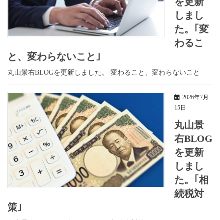
を更新
しまし
た。｢変
わるこ
と、変わらないこと｣
丸山景右BLOGを更新しました。 変わること、変わらないこと
2026年7月
15日
丸山景
右BLOG
を更新
しまし
た。｢相
続税対
策｣