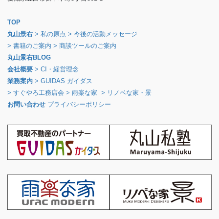
TOP
丸山景右
> 私の原点
> 今後の活動メッセージ
> 書籍のご案内
> 商談ツールのご案内
丸山景右BLOG
会社概要
> CI・経営理念
業務案内
> GUIDAS ガイダス
> すぐやろ工務店会
> 雨楽な家
> リノベな家・景
お問い合わせ
プライバシーポリシー