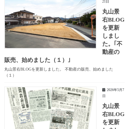
21日
丸山景
右BLOG
を更新
しまし
た。｢不
動産の
販売、始めました（１）｣
丸山景右BLOGを更新しました。 不動産の販売、始めました
（１）
2026年5月7
日
丸山景
右BLOG
を更新