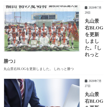
2026年7月
29日
丸山景
右BLOG
を更新
しまし
た。｢し
れっと
勝つ｣
丸山景右BLOGを更新しました。 しれっと勝つ
2026年7月
27日
丸山景
右BLOG