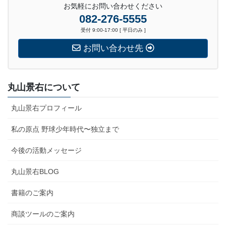
お気軽にお問い合わせください
082-276-5555
受付 9:00-17:00 [ 平日のみ ]
お問い合わせ先
丸山景右について
丸山景右プロフィール
私の原点 野球少年時代〜独立まで
今後の活動メッセージ
丸山景右BLOG
書籍のご案内
商談ツールのご案内