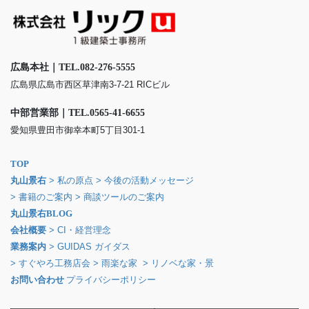
広島本社｜TEL.082-276-5555
広島県広島市西区草津南3-7-21 RICビル
中部営業部｜TEL.0565-41-6655
愛知県豊田市御幸本町5丁目301-1
TOP
丸山景右
> 私の原点
> 今後の活動メッセージ
> 書籍のご案内
> 商談ツールのご案内
丸山景右BLOG
会社概要
> CI・経営理念
業務案内
> GUIDAS ガイダス
> すぐやろ工務店会
> 雨楽な家
> リノベな家・景
お問い合わせ
プライバシーポリシー