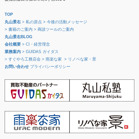
TOP
丸山景右
> 私の原点
> 今後の活動メッセージ
> 書籍のご案内
> 商談ツールのご案内
丸山景右BLOG
会社概要
> CI・経営理念
業務案内
> GUIDAS ガイダス
> すぐやろ工務店会
> 雨楽な家
> リノベな家・景
お問い合わせ
プライバシーポリシー