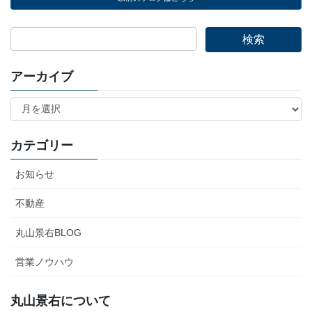
アーカイブ
ア
ー
カ
イ
カテゴリー
ブ
お知らせ
不動産
丸山景右BLOG
営業ノウハウ
丸山景右について