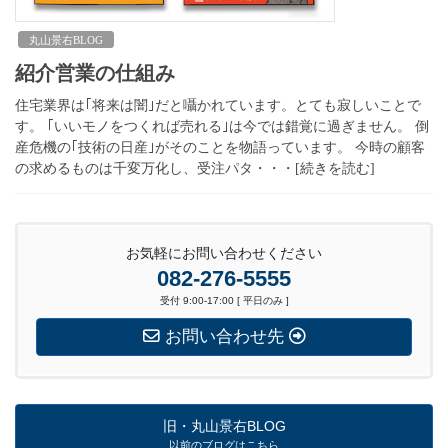
丸山景右BLOG
紹介営業の仕組み
住宅業界は｢将来は闇｣だと囁かれています。とても寂しいことで
す。 ｢いいモノをつくれば売れる｣は今では錯覚に過ぎません。 倒
産危機の｢技術の日産｣がそのことを物語っています。 今時の顧客
の求めるものは千変万化し、受注パタ・・・[続きを読む]
お気軽にお問い合わせください
082-276-5555
受付 9:00-17:00 [ 平日のみ ]
お問い合わせ先
旧・丸山景右BLOG
以前のブログはこちら