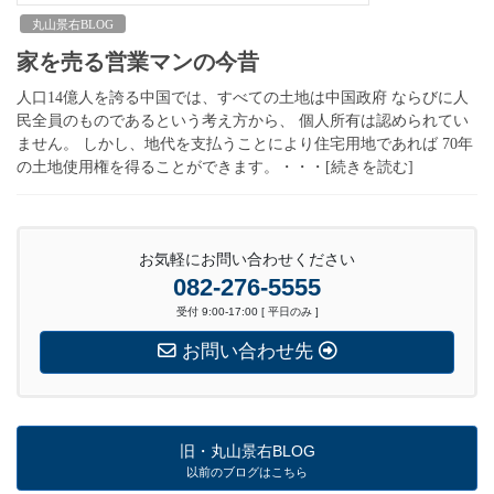
丸山景右BLOG
家を売る営業マンの今昔
人口14億人を誇る中国では、すべての土地は中国政府 ならびに人
民全員のものであるという考え方から、 個人所有は認められてい
ません。 しかし、地代を支払うことにより住宅用地であれば 70年
の土地使用権を得ることができます。・・・[続きを読む]
お気軽にお問い合わせください
082-276-5555
受付 9:00-17:00 [ 平日のみ ]
お問い合わせ先
旧・丸山景右BLOG
以前のブログはこちら