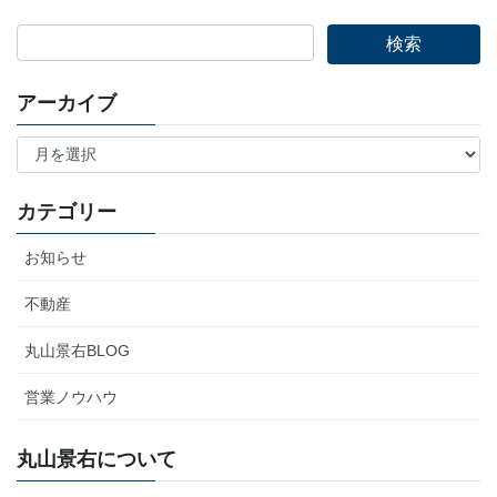
アーカイブ
ア
ー
カ
イ
カテゴリー
ブ
お知らせ
不動産
丸山景右BLOG
営業ノウハウ
丸山景右について