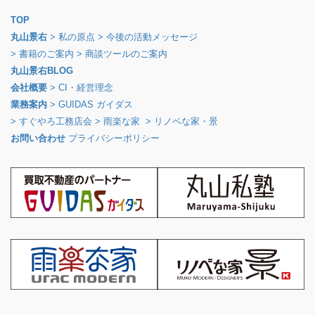
TOP
丸山景右
> 私の原点
> 今後の活動メッセージ
> 書籍のご案内
> 商談ツールのご案内
丸山景右BLOG
会社概要
> CI・経営理念
業務案内
> GUIDAS ガイダス
> すぐやろ工務店会
> 雨楽な家
> リノベな家・景
お問い合わせ
プライバシーポリシー