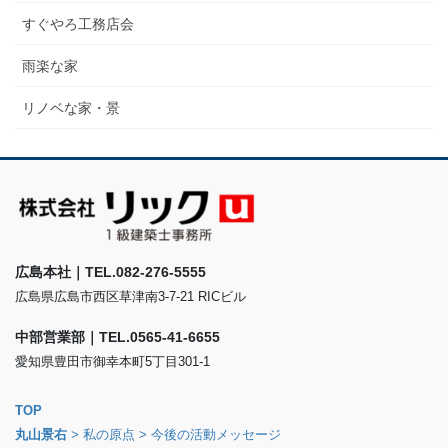
すぐやろ工務店会
雨楽な家
リノベな家・景
広島本社｜TEL.082-276-5555
広島県広島市西区草津南3-7-21 RICビル
中部営業部｜TEL.0565-41-6655
愛知県豊田市御幸本町5丁目301-1
TOP
丸山景右
> 私の原点
> 今後の活動メッセージ