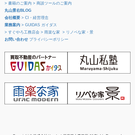
> 書籍のご案内
> 商談ツールのご案内
丸山景右BLOG
会社概要
> CI・経営理念
業務案内
> GUIDAS ガイダス
> すぐやろ工務店会
> 雨楽な家
> リノベな家・景
お問い合わせ
プライバシーポリシー