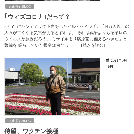
丸山景右BLOG
｢ウィズコロナ｣だって？
2015年にパンデミック予言をしたビル・ゲイツ氏。 ｢14万人以上の
人々が亡くなる災害があるとすれば、 それは戦争よりも感染症の
ウイルスが原因だろう。 ミサイルより病原菌に備えるべきだ」と
警鐘を 鳴らしていた根拠は何だっ・・・[続きを読む]
2021年5月
10日
丸山景右BLOG
待望、ワクチン接種