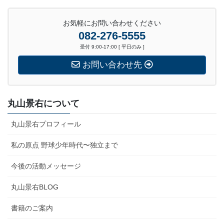
お気軽にお問い合わせください
082-276-5555
受付 9:00-17:00 [ 平日のみ ]
お問い合わせ先
丸山景右について
丸山景右プロフィール
私の原点 野球少年時代〜独立まで
今後の活動メッセージ
丸山景右BLOG
書籍のご案内