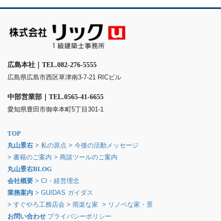
広島本社｜TEL.082-276-5555
広島県広島市西区草津南3-7-21 RICビル
中部営業部｜TEL.0565-41-6655
愛知県豊田市御幸本町5丁目301-1
TOP
丸山景右
> 私の原点
> 今後の活動メッセージ
> 書籍のご案内
> 商談ツールのご案内
丸山景右BLOG
会社概要
> CI・経営理念
業務案内
> GUIDAS ガイダス
> すぐやろ工務店会
> 雨楽な家
> リノベな家・景
お問い合わせ
プライバシーポリシー