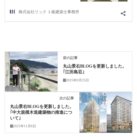
前の記事
丸山景右BLOGを更新しました。
｢江田島荘｣
2025年9月25日
次の記事
丸山景右BLOGを更新しました。
｢中大規模木造建築物の推進につ
いて｣
2025年11月6日