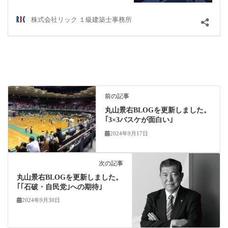
前の記事
丸山景右BLOGを更新しました。
｢3×3バスケが面白い｣
2024年9月17日
次の記事
丸山景右BLOGを更新しました。
｢｢石破・自民党｣への期待｣
2024年9月30日