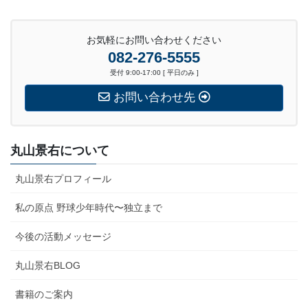
お気軽にお問い合わせください
082-276-5555
受付 9:00-17:00 [ 平日のみ ]
お問い合わせ先
丸山景右について
丸山景右プロフィール
私の原点 野球少年時代〜独立まで
今後の活動メッセージ
丸山景右BLOG
書籍のご案内