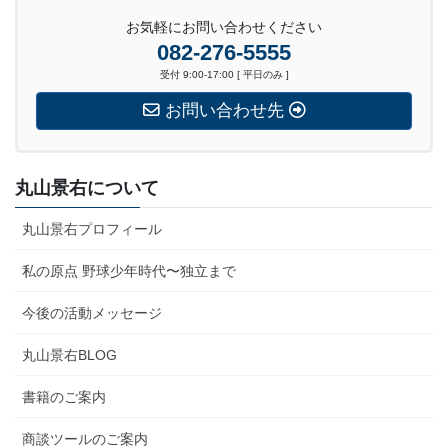
お気軽にお問い合わせください
082-276-5555
受付 9:00-17:00 [ 平日のみ ]
お問い合わせ先
丸山景右について
丸山景右プロフィール
私の原点 野球少年時代〜独立まで
今後の活動メッセージ
丸山景右BLOG
書籍のご案内
商談ツールのご案内