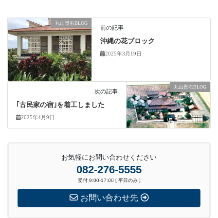
丸山景右BLOG
前の記事
沖縄の花ブロック
2025年3月19日
丸山景右BLOG
次の記事
｢古民家の宿｣を着工しました
2025年4月9日
お気軽にお問い合わせください
082-276-5555
受付 9:00-17:00 [ 平日のみ ]
お問い合わせ先