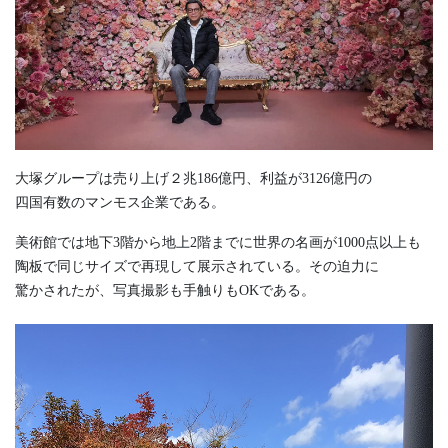
大塚グループは売り上げ２兆186億円、利益が3126億円の
四国有数のマンモス企業である。
美術館では地下3階から地上2階までに世界の名画が1000点以上も
陶板で同じサイズで再現して展示されている。その迫力に
驚かされたが、写真撮影も手触りもOKである。