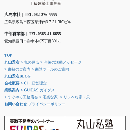
広島本社｜TEL.082-276-5555
広島県広島市西区草津南3-7-21 RICビル
中部営業部｜TEL.0565-41-6655
愛知県豊田市御幸本町5丁目301-1
TOP
丸山景右
> 私の原点
> 今後の活動メッセージ
> 書籍のご案内
> 商談ツールのご案内
丸山景右BLOG
会社概要
> CI・経営理念
業務案内
> GUIDAS ガイダス
> すぐやろ工務店会
> 雨楽な家
> リノベな家・景
お問い合わせ
プライバシーポリシー