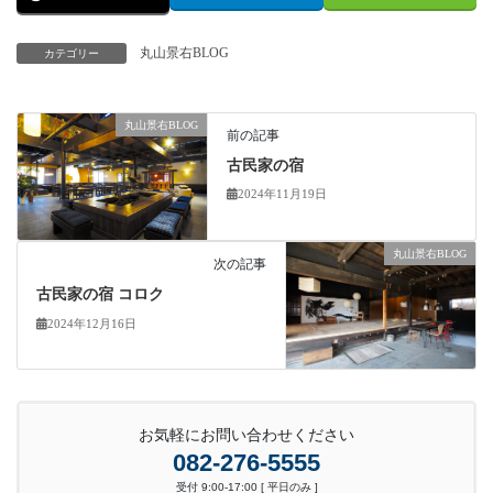
丸山景右BLOG
カテゴリー
丸山景右BLOG
前の記事
古民家の宿
2024年11月19日
丸山景右BLOG
次の記事
古民家の宿 コロク
2024年12月16日
お気軽にお問い合わせください
082-276-5555
受付 9:00-17:00 [ 平日のみ ]