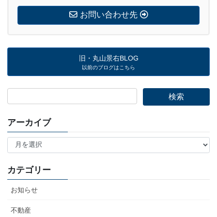
お問い合わせ先
旧・丸山景右BLOG
以前のブログはこちら
アーカイブ
ア
ー
カ
イ
カテゴリー
ブ
お知らせ
不動産