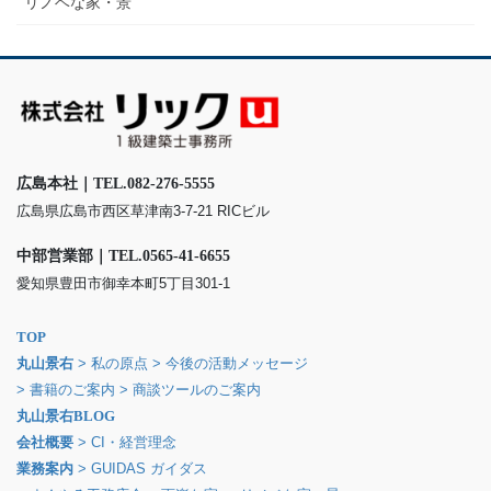
リノベな家・景
広島本社｜TEL.082-276-5555
広島県広島市西区草津南3-7-21 RICビル
中部営業部｜TEL.0565-41-6655
愛知県豊田市御幸本町5丁目301-1
TOP
丸山景右
> 私の原点
> 今後の活動メッセージ
> 書籍のご案内
> 商談ツールのご案内
丸山景右BLOG
会社概要
> CI・経営理念
業務案内
> GUIDAS ガイダス