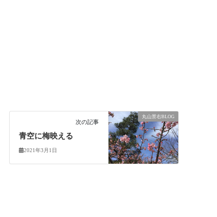
、
。
丸山景右BLOG
次の記事
青空に梅映える
2021年3月1日