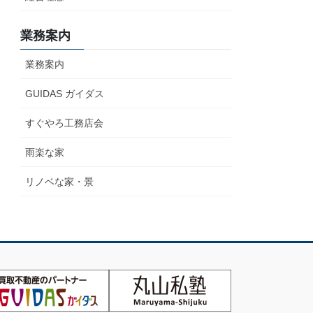
業務案内
業務案内
GUIDAS ガイダス
すぐやろ工務店会
雨楽な家
リノベな家・景