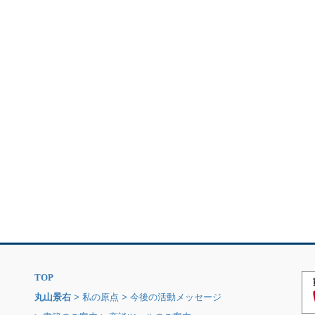
TOP
丸山景右
> 私の原点
> 今後の活動メッセージ